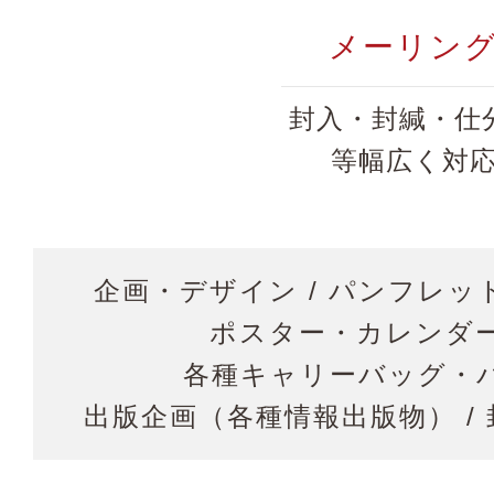
メーリン
封入・封緘・仕
等
幅広く対
企画・デザイン / パンフレ
ポスター・カレンダ
各種キャリーバッグ・パ
出版企画（各種情報出版物） /