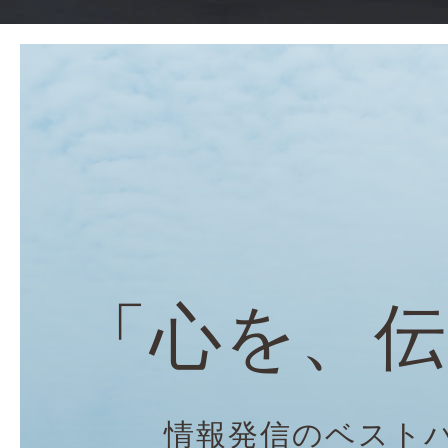
「心を、
情報発信のベスト