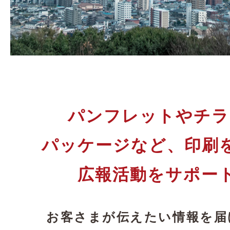
パンフレットやチラ
パッケージなど、
印刷
広報活動をサポー
お客さまが伝えたい情報を届